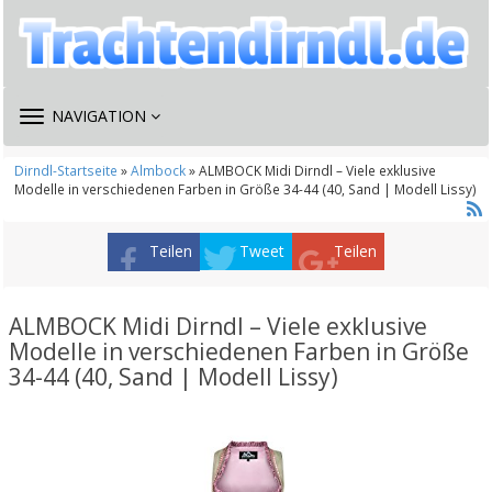
TOGGLE
NAVIGATION
NAVIGATION
Dirndl-Startseite
»
Almbock
» ALMBOCK Midi Dirndl – Viele exklusive
Modelle in verschiedenen Farben in Größe 34-44 (40, Sand | Modell Lissy)
Teilen
Tweet
Teilen
ALMBOCK Midi Dirndl – Viele exklusive
Modelle in verschiedenen Farben in Größe
34-44 (40, Sand | Modell Lissy)