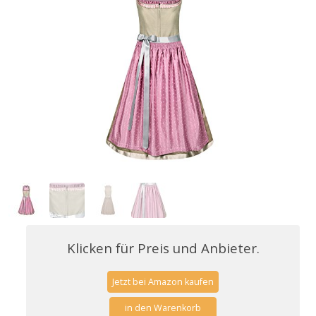
Klicken für Preis und Anbieter.
Jetzt bei Amazon kaufen
in den Warenkorb