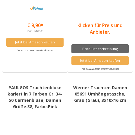
€ 9,90*
Klicken für Preis und
inkl. MwSt.
Anbieter.
Jetzt bei Amazon kaufen
Produktbeschreibung
*am 17.02.2020 um 1:01 Uhr aktualisiert
Jetzt bei Amazon kaufen
*am 17.02.2020 um 1:06 Uhr aktualisiert
PAULGOS Trachtenbluse
Werner Trachten Damen
kariert in 7 Farben Gr. 34-
05691 Umhängetasche,
50 Carmenbluse, Damen
Grau (Grau), 3x10x16 cm
Größe:38, Farbe:Pink