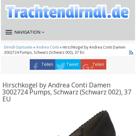
TOGGLE
NAVIGATION
NAVIGATION
Dirndl-Startseite
»
Andrea Conti
» Hirschkogel by Andrea Conti Damen
3002724 Pumps, Schwarz (Schwarz 002), 37 EU
Teilen
Tweet
Teilen
Hirschkogel by Andrea Conti Damen
3002724 Pumps, Schwarz (Schwarz 002), 37
EU