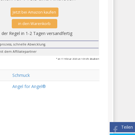
Jetzt bei Amazon kaufen
in den Warenkorb
n der Regel in 1-2 Tagen versandfertig
lprozess, schnelle Abwicklung.
it dem Affiliatepartner
* am 17. Februar 2020 um 1:06 Uhr aktualisiert
Schmuck
Angel for Angel®
Teilen