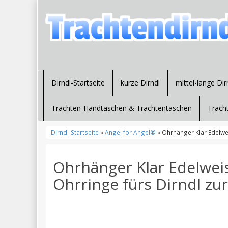
Dirndl-Startseite
kurze Dirndl
mittel-lange Dir
Trachten-Handtaschen & Trachtentaschen
Trach
Dirndl-Startseite
»
Angel for Angel®
» Ohrhänger Klar Edelwe
Ohrhänger Klar Edelwei
Ohrringe fürs Dirndl zu