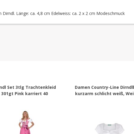
Dirndl. Länge: ca. 4,8 cm Edelweiss: ca. 2 x 2 cm Modeschmuck
ndl Set 3tlg Trachtenkleid
Damen Country-Line Dirndl
301gt Pink karriert 40
kurzarm schlicht weiß, Wei