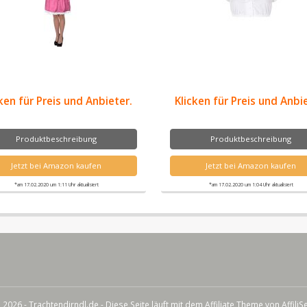
ken für Preis und Anbieter.
Klicken für Preis und Anbi
Produktbeschreibung
Produktbeschreibung
Jetzt bei Amazon kaufen
Jetzt bei Amazon kaufen
*am 17.02.2020 um 1:11 Uhr aktualisiert
*am 17.02.2020 um 1:04 Uhr aktualisiert
 2026 - Trachtendirndl.de - Diese Seite läuft mit dem Affiliate Theme von
AffiliS