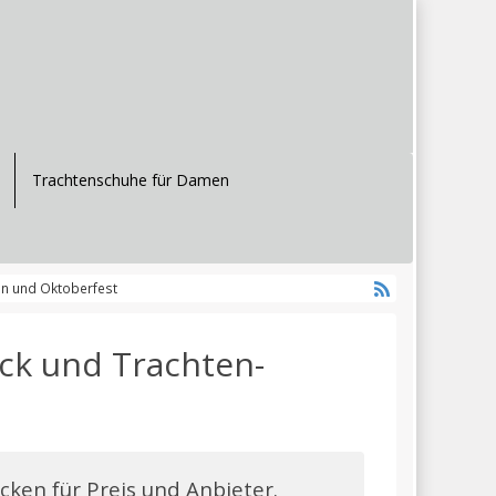
Trachtenschuhe für Damen
sn und Oktoberfest
ck und Trachten-
icken für Preis und Anbieter.