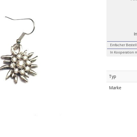
I
Einfacher Bestel
In Kooperation m
Typ
Marke