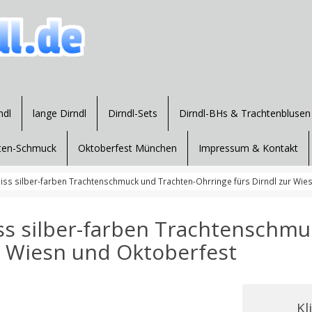
ndl
lange Dirndl
Dirndl-Sets
Dirndl-BHs & Trachtenblusen
ten-Schmuck
Oktoberfest München
Impressum & Kontakt
iss silber-farben Trachtenschmuck und Trachten-Ohrringe fürs Dirndl zur Wie
ss silber-farben Trachtenschmu
r Wiesn und Oktoberfest
Kl