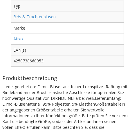
Typ
BHs & Trachtenblusen
Marke
Atixo
EAN(s)
4250738660953
Produktbeschreibung
– edel gearbeitete Dirndl-Bluse- aus feiner Lochspitze- Raffung mit
Bindeband an der Brust- elastische Abschlüsse für optimalen Sitz-
hochwertige Qualität von DIRNDLINEFarbe: weißLieferumfang:
Dirndl-BluseMaterial: 95% Polyester, 5% ElasthanGrößentabelleIn
der angegebenen Größentabelle erhalten Sie wertvolle
Informationen zu Ihrer Konfektionsgröße. Bitte prüfen Sie vor dem
Kauf die benötigte Größe, sodass der Artikel an Ihnen seinen
vollen Effekt erfüllen kann. Bitte beachten Sie, dass die