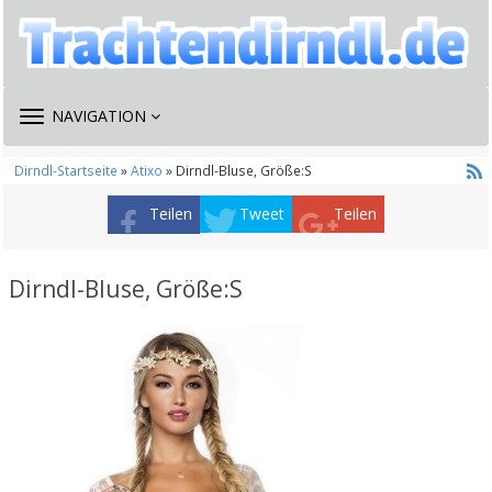
TOGGLE
NAVIGATION
NAVIGATION
Dirndl-Startseite
»
Atixo
» Dirndl-Bluse, Größe:S
Teilen
Tweet
Teilen
Dirndl-Bluse, Größe:S