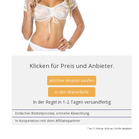
Klicken für Preis und Anbieter.
Jetzt bei Amazon kaufen
in den Warenkorb
In der Regel in 1-2 Tagen versandfertig
Einfacher Bestellprozess, schnelle Abwicklung.
In Kooperation mit dem Affiliatepartner
* am 17. Februar 2020 um 1:04 Uhr aktualisiert