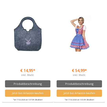
€ 14,95*
€ 54,99*
inkl. MwSt.
inkl. MwSt.
Produktbeschreibung
Produktbeschreibung
Jetzt bei Amazon kaufen
Jetzt bei Amazon kaufen
*am 17.02.2020 um 1:07 Uhr aktualisiert
*am 17.02.2020 um 1:03 Uhr aktualisiert