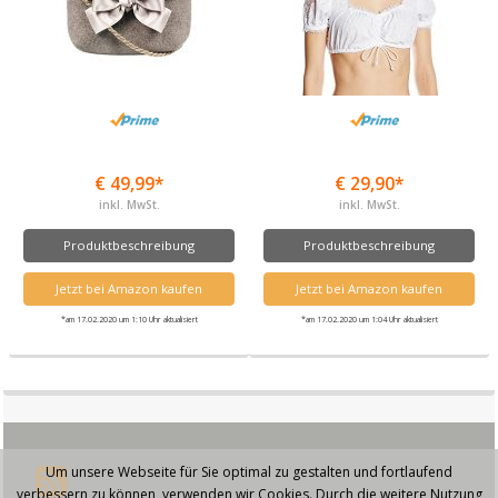
€ 49,99*
€ 29,90*
inkl. MwSt.
inkl. MwSt.
Produktbeschreibung
Produktbeschreibung
Jetzt bei Amazon kaufen
Jetzt bei Amazon kaufen
*am 17.02.2020 um 1:10 Uhr aktualisiert
*am 17.02.2020 um 1:04 Uhr aktualisiert
Um unsere Webseite für Sie optimal zu gestalten und fortlaufend
verbessern zu können, verwenden wir Cookies. Durch die weitere Nutzung