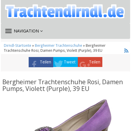
TOGGLE
NAVIGATION
NAVIGATION
Dirndl-Startseite
»
Bergheimer Trachtenschuhe
» Bergheimer
Trachtenschuhe Rosi, Damen Pumps, Violett (Purple), 39 EU
Teilen
Tweet
Teilen
Bergheimer Trachtenschuhe Rosi, Damen
Pumps, Violett (Purple), 39 EU