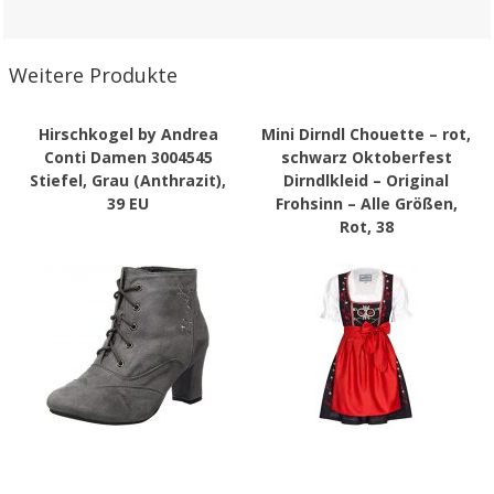
Weitere Produkte
Hirschkogel by Andrea
Mini Dirndl Chouette – rot,
Conti Damen 3004545
schwarz Oktoberfest
Stiefel, Grau (Anthrazit),
Dirndlkleid – Original
39 EU
Frohsinn – Alle Größen,
Rot, 38