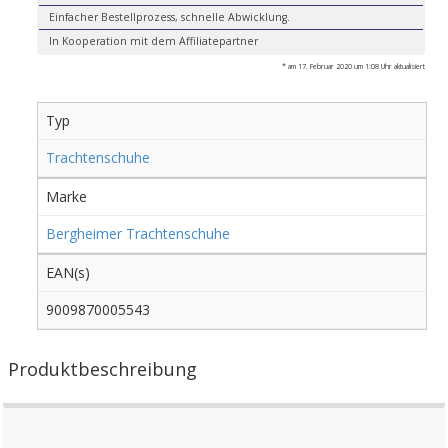
Einfacher Bestellprozess, schnelle Abwicklung.
In Kooperation mit dem Affiliatepartner
* am 17. Februar 2020 um 1:08 Uhr aktualisiert
Typ
Trachtenschuhe
Marke
Bergheimer Trachtenschuhe
EAN(s)
9009870005543
Produktbeschreibung