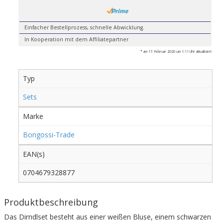
Einfacher Bestellprozess, schnelle Abwicklung.
In Kooperation mit dem Affiliatepartner
* am 17. Februar 2020 um 1:11 Uhr aktualisiert
Typ
Sets
Marke
Bongossi-Trade
EAN(s)
0704679328877
Produktbeschreibung
Das Dirndlset besteht aus einer weißen Bluse, einem schwarzen