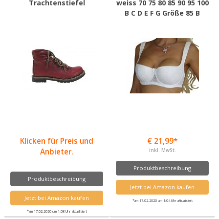
Trachtenstiefel
weiss 70 75 80 85 90 95 100
B C D E F G Größe 85 B
Klicken für Preis und
€ 21,99*
Anbieter.
inkl. MwSt.
Produktbeschreibung
Produktbeschreibung
Jetzt bei Amazon kaufen
Jetzt bei Amazon kaufen
*am 17.02.2020 um 1:04 Uhr aktualisiert
*am 17.02.2020 um 1:08 Uhr aktualisiert