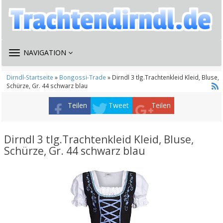
TOGGLE
NAVIGATION
NAVIGATION
Dirndl-Startseite
»
Bongossi-Trade
» Dirndl 3 tlg.Trachtenkleid Kleid, Bluse,
Schürze, Gr. 44 schwarz blau
Teilen
Tweet
Teilen
Dirndl 3 tlg.Trachtenkleid Kleid, Bluse,
Schürze, Gr. 44 schwarz blau