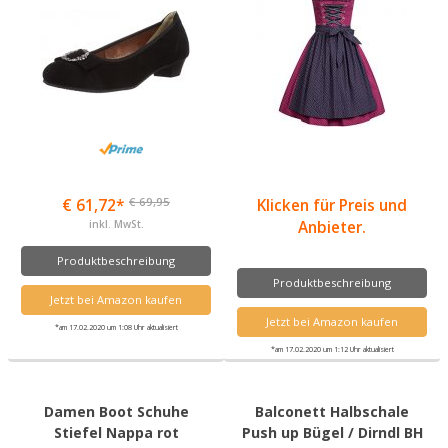
€ 69,95
€ 61,72*
Klicken für Preis und
inkl. MwSt.
Anbieter.
Produktbeschreibung
Produktbeschreibung
Jetzt bei Amazon kaufen
Jetzt bei Amazon kaufen
*am 17.02.2020 um 1:08 Uhr aktualisiert
*am 17.02.2020 um 1:12 Uhr aktualisiert
Damen Boot Schuhe
Balconett Halbschale
Stiefel Nappa rot
Push up Bügel / Dirndl BH