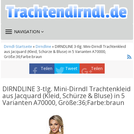
TOGGLE
NAVIGATION
NAVIGATION
Dirndl-Startseite
»
Dirndline
» DIRNDLINE 3-tlg. Mini-Dirndl Trachtenkleid
aus Jacquard (Kleid, Schürze & Bluse) in 5 Varianten A70000,
Größe:36;Farbe:braun
Teilen
Tweet
Teilen
DIRNDLINE 3-tlg. Mini-Dirndl Trachtenkleid
aus Jacquard (Kleid, Schürze & Bluse) in 5
Varianten A70000, Größe:36;Farbe:braun