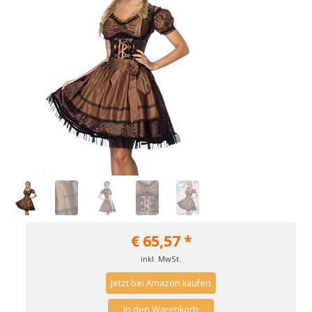
€
65,57
*
inkl. MwSt.
Jetzt bei Amazon kaufen
in den Warenkorb