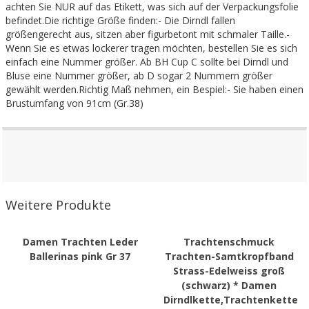
achten Sie NUR auf das Etikett, was sich auf der Verpackungsfolie
befindet.Die richtige Größe finden:- Die Dirndl fallen
größengerecht aus, sitzen aber figurbetont mit schmaler Taille.-
Wenn Sie es etwas lockerer tragen möchten, bestellen Sie es sich
einfach eine Nummer größer. Ab BH Cup C sollte bei Dirndl und
Bluse eine Nummer größer, ab D sogar 2 Nummern größer
gewählt werden.Richtig Maß nehmen, ein Bespiel:- Sie haben einen
Brustumfang von 91cm (Gr.38)
Weitere Produkte
Damen Trachten Leder
Trachtenschmuck
Ballerinas pink Gr 37
Trachten-Samtkropfband
Strass-Edelweiss groß
(schwarz) * Damen
Dirndlkette,Trachtenkette