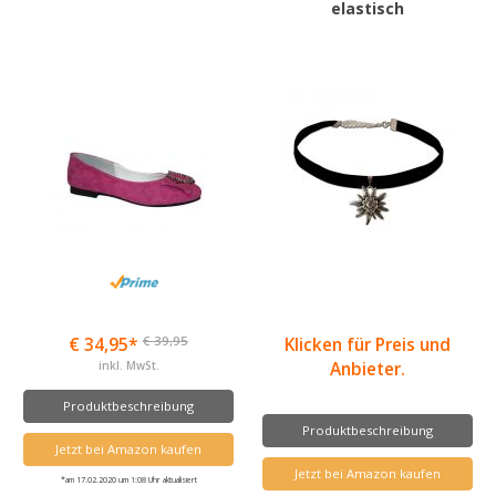
elastisch
€ 39,95
€ 34,95*
Klicken für Preis und
inkl. MwSt.
Anbieter.
Produktbeschreibung
Produktbeschreibung
Jetzt bei Amazon kaufen
Jetzt bei Amazon kaufen
*am 17.02.2020 um 1:08 Uhr aktualisiert