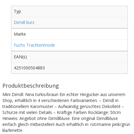
Typ
Dirndl kurz
Marke
Fuchs Trachtenmode
EAN(s)
4251000504883
Produktbeschreibung
Mini Dirndl: Nina türkis/braun Ein echter Hingucker aus unserem
Shop, erhältlich in 4 verschiedenen Farbvarianten. – Dirndl in
traditionellem Karomuster – Aufwändig gerüschtes Dekolleté –
Schürze mit vielen Details – Kräftige Farben Rocklänge: 50cm
Hinweis: Angebot ohne Dirndlbluse. Eine original Dirndlbluse
einfach gleich mitbestellen! Auch erhältlich in: rot/marine pink/grün
lila/limette