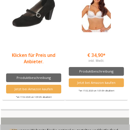
Klicken für Preis und
€ 34,90*
Anbieter.
inkl. MwSt.
Produktbeschreibung
Produktbeschreibung
Jetzt bei Amazon kaufen
Jetzt bei Amazon kaufen
*am 17.02.2020 um 1:05 Uhr aktualisiert
*am 17.02.2020 um 1:09 Uhr aktualisiert