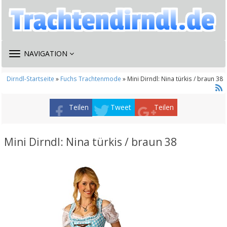
TOGGLE
NAVIGATION
NAVIGATION
Dirndl-Startseite
»
Fuchs Trachtenmode
» Mini Dirndl: Nina türkis / braun 38
Teilen
Tweet
Teilen
Mini Dirndl: Nina türkis / braun 38