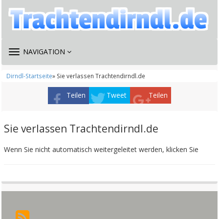
TOGGLE
NAVIGATION
NAVIGATION
Dirndl-Startseite
» Sie verlassen Trachtendirndl.de
Teilen
Tweet
Teilen
Sie verlassen Trachtendirndl.de
Wenn Sie nicht automatisch weitergeleitet werden, klicken Sie