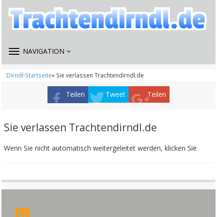
TOGGLE
NAVIGATION
NAVIGATION
Dirndl-Startseite
» Sie verlassen Trachtendirndl.de
Teilen
Tweet
Teilen
Sie verlassen Trachtendirndl.de
Wenn Sie nicht automatisch weitergeleitet werden, klicken Sie