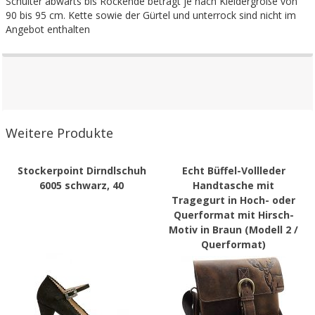
Schulter abwärts bis Rockende beträgt je nach Kleidergröße von
90 bis 95 cm. Kette sowie der Gürtel und unterrock sind nicht im
Angebot enthalten
Weitere Produkte
Stockerpoint Dirndlschuh
Echt Büffel-Vollleder
6005 schwarz, 40
Handtasche mit
Tragegurt in Hoch- oder
Querformat mit Hirsch-
Motiv in Braun (Modell 2 /
Querformat)