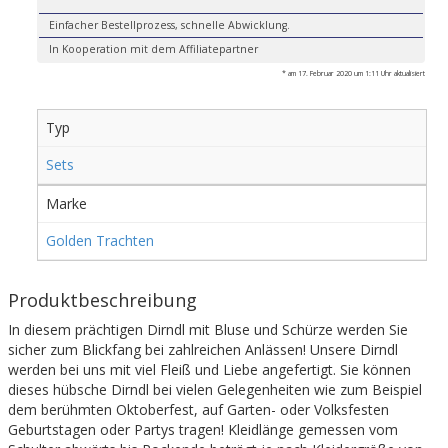
Einfacher Bestellprozess, schnelle Abwicklung.
In Kooperation mit dem Affiliatepartner
* am 17. Februar 2020 um 1:11 Uhr aktualisiert
Typ
Sets
Marke
Golden Trachten
Produktbeschreibung
In diesem prächtigen Dirndl mit Bluse und Schürze werden Sie
sicher zum Blickfang bei zahlreichen Anlässen! Unsere Dirndl
werden bei uns mit viel Fleiß und Liebe angefertigt. Sie können
dieses hübsche Dirndl bei vielen Gelegenheiten wie zum Beispiel
dem berühmten Oktoberfest, auf Garten- oder Volksfesten
Geburtstagen oder Partys tragen! Kleidlänge gemessen vom