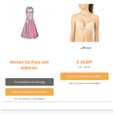
Klicken für Preis und
€ 39,99*
Anbieter.
inkl. MwSt.
Jetzt bei Amazon kaufen
Produktbeschreibung
*am 17.02.2020 um 1:02 Uhr aktualisiert
Jetzt bei Amazon kaufen
*am 17.02.2020 um 1:12 Uhr aktualisiert