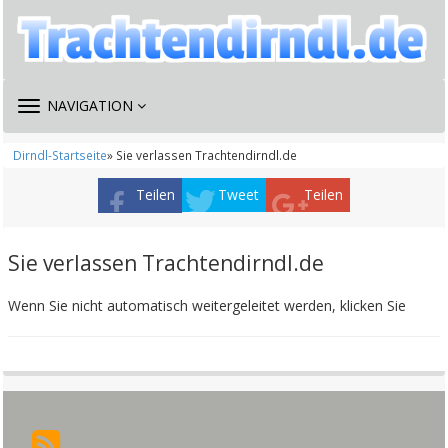
TOGGLE
NAVIGATION
NAVIGATION
Dirndl-Startseite
» Sie verlassen Trachtendirndl.de
Teilen
Tweet
Teilen
Sie verlassen Trachtendirndl.de
Wenn Sie nicht automatisch weitergeleitet werden, klicken Sie