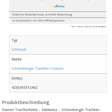
Einfacher Bestellprozess, schnelle Abwicklung.
In Kooperation mit dem Affiliatepartner
* am 17. Februar 2020 um 1:06 Uhr aktualisiert
Typ
Schmuck
Marke
Schöneberger Trachten Couture
EAN(s)
4250393312402
Produktbeschreibung
Damen Trachtenkette – Edelweiss – Schöneberger Trachten