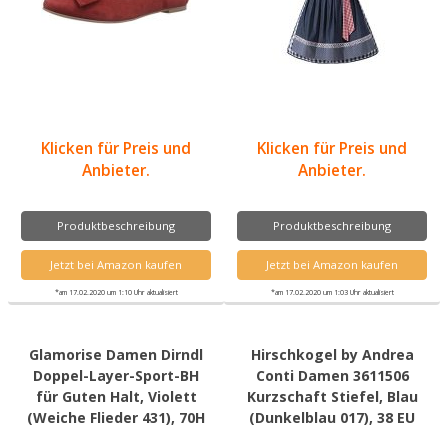
Klicken für Preis und
Klicken für Preis und
Anbieter.
Anbieter.
Produktbeschreibung
Produktbeschreibung
Jetzt bei Amazon kaufen
Jetzt bei Amazon kaufen
*am 17.02.2020 um 1:10 Uhr aktualisiert
*am 17.02.2020 um 1:03 Uhr aktualisiert
Glamorise Damen Dirndl
Hirschkogel by Andrea
Doppel-Layer-Sport-BH
Conti Damen 3611506
für Guten Halt, Violett
Kurzschaft Stiefel, Blau
(Weiche Flieder 431), 70H
(Dunkelblau 017), 38 EU