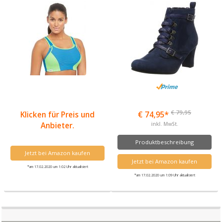
€ 79,95
Klicken für Preis und
€ 74,95*
Anbieter.
inkl. MwSt.
Produktbeschreibung
Jetzt bei Amazon kaufen
Jetzt bei Amazon kaufen
*am 17.02.2020 um 1:02 Uhr aktualisiert
*am 17.02.2020 um 1:09 Uhr aktualisiert