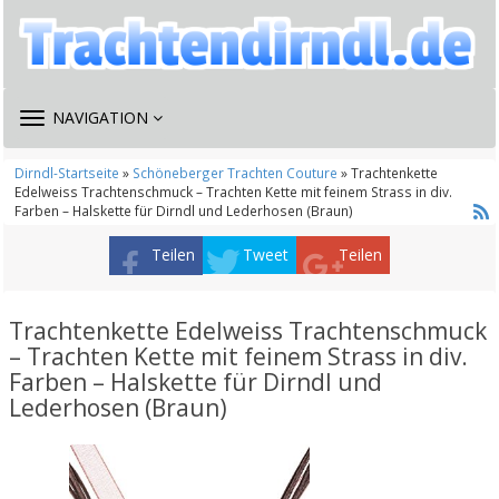
TOGGLE
NAVIGATION
NAVIGATION
Dirndl-Startseite
»
Schöneberger Trachten Couture
» Trachtenkette
Edelweiss Trachtenschmuck – Trachten Kette mit feinem Strass in div.
Farben – Halskette für Dirndl und Lederhosen (Braun)
Teilen
Tweet
Teilen
Trachtenkette Edelweiss Trachtenschmuck
– Trachten Kette mit feinem Strass in div.
Farben – Halskette für Dirndl und
Lederhosen (Braun)