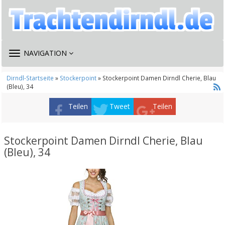
TOGGLE
NAVIGATION
NAVIGATION
Dirndl-Startseite
»
Stockerpoint
» Stockerpoint Damen Dirndl Cherie, Blau
(Bleu), 34
Teilen
Tweet
Teilen
Stockerpoint Damen Dirndl Cherie, Blau
(Bleu), 34