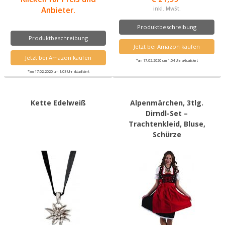
Anbieter.
inkl. MwSt.
Produktbeschreibung
Produktbeschreibung
Jetzt bei Amazon kaufen
Jetzt bei Amazon kaufen
*am 17.02.2020 um 1:04 Uhr aktualisiert
*am 17.02.2020 um 1:03 Uhr aktualisiert
Kette Edelweiß
Alpenmärchen, 3tlg.
Dirndl-Set –
Trachtenkleid, Bluse,
Schürze