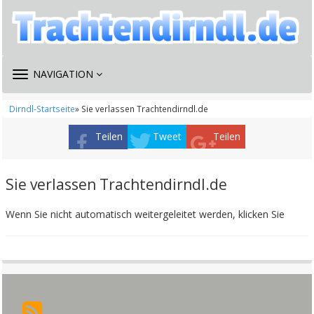
TOGGLE
NAVIGATION
NAVIGATION
Dirndl-Startseite
» Sie verlassen Trachtendirndl.de
Teilen
Tweet
Teilen
Sie verlassen Trachtendirndl.de
Wenn Sie nicht automatisch weitergeleitet werden, klicken Sie