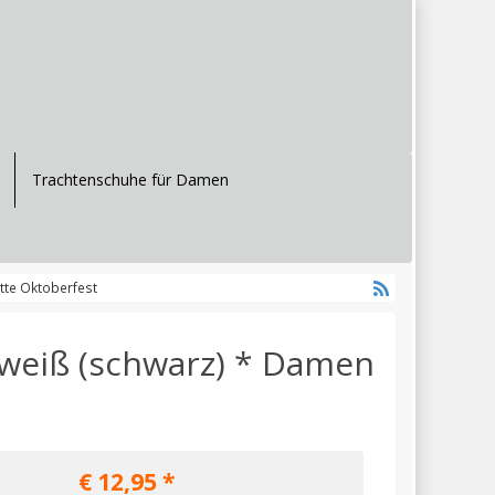
Trachtenschuhe für Damen
tte Oktoberfest
lweiß (schwarz) * Damen
€
12,95
*