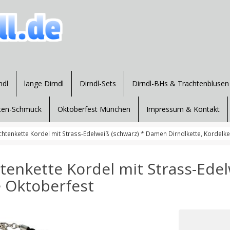
ndl
lange Dirndl
Dirndl-Sets
Dirndl-BHs & Trachtenblusen
ten-Schmuck
Oktoberfest München
Impressum & Kontakt
tenkette Kordel mit Strass-Edelweiß (schwarz) * Damen Dirndlkette, Kordelke
enkette Kordel mit Strass-Ede
e Oktoberfest