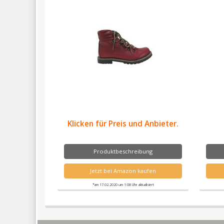
Klicken für Preis und Anbieter.
Produktbeschreibung
Jetzt bei Amazon kaufen
*am 17.02.2020 um 1:08 Uhr aktualisiert