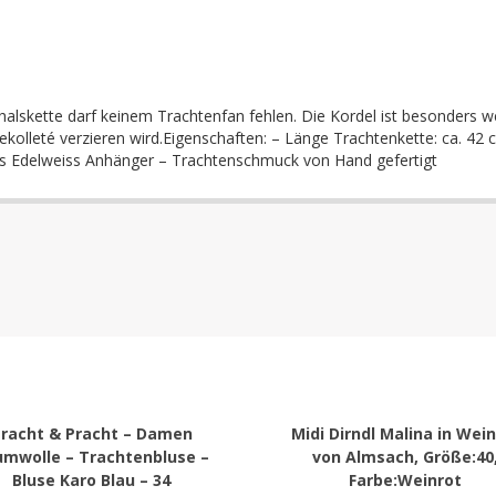
lhalskette darf keinem Trachtenfan fehlen. Die Kordel ist besonders
 Dekolleté verzieren wird.Eigenschaften: – Länge Trachtenkette: ca. 42
ass Edelweiss Anhänger – Trachtenschmuck von Hand gefertigt
racht & Pracht – Damen
Midi Dirndl Malina in Wei
mwolle – Trachtenbluse –
von Almsach, Größe:40
Bluse Karo Blau – 34
Farbe:Weinrot