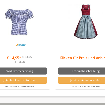
€ 24,95
€ 14,95*
Klicken für Preis und Anbi
inkl. MwSt.
Produktbeschreibung
Produktbeschreibung
Jetzt bei Amazon kaufen
Jetzt bei Amazon kaufen
*am 17.02.2020 um 1:11 Uhr aktualisiert
*am 17.02.2020 um 1:03 Uhr aktualisiert