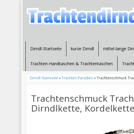
Dirndl-Startseite
kurze Dirndl
mittel-lange Dir
Trachten-Handtaschen & Trachtentaschen
Trach
Dirndl-Startseite
»
Trachten-Paradies
» Trachtenschmuck Trach
Trachtenschmuck Tracht
Dirndlkette, Kordelkett