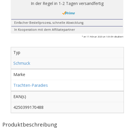
In der Regel in 1-2 Tagen versandfertig
Einfacher Bestellprozess, schnelle Abwicklung.
In Kooperation mit dem Affiliatepartner
* am 17. Februar 2020 um 1:06 Uhr aktualisiert
Typ
Schmuck
Marke
Trachten-Paradies
EAN(s)
4250399170488
Produktbeschreibung