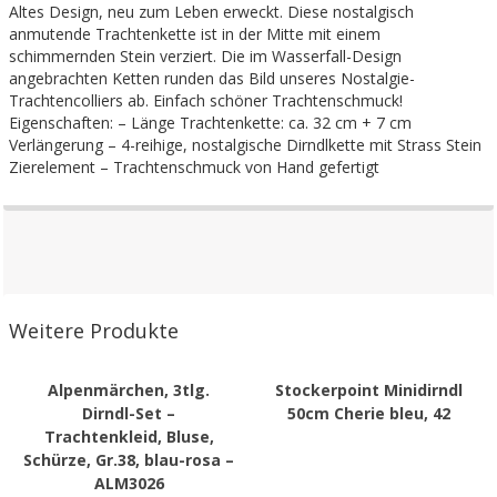
Altes Design, neu zum Leben erweckt. Diese nostalgisch
anmutende Trachtenkette ist in der Mitte mit einem
schimmernden Stein verziert. Die im Wasserfall-Design
angebrachten Ketten runden das Bild unseres Nostalgie-
Trachtencolliers ab. Einfach schöner Trachtenschmuck!
Eigenschaften: – Länge Trachtenkette: ca. 32 cm + 7 cm
Verlängerung – 4-reihige, nostalgische Dirndlkette mit Strass Stein
Zierelement – Trachtenschmuck von Hand gefertigt
Weitere Produkte
Alpenmärchen, 3tlg.
Stockerpoint Minidirndl
Dirndl-Set –
50cm Cherie bleu, 42
Trachtenkleid, Bluse,
Schürze, Gr.38, blau-rosa –
ALM3026