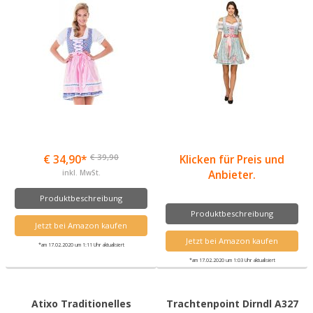
€ 39,90
€ 34,90*
Klicken für Preis und
inkl. MwSt.
Anbieter.
Produktbeschreibung
Produktbeschreibung
Jetzt bei Amazon kaufen
Jetzt bei Amazon kaufen
*am 17.02.2020 um 1:11 Uhr aktualisiert
*am 17.02.2020 um 1:03 Uhr aktualisiert
Atixo Traditionelles
Trachtenpoint Dirndl A327