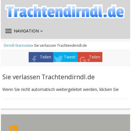
TOGGLE
NAVIGATION
NAVIGATION
Dirndl-Startseite
» Sie verlassen Trachtendirndl.de
Teilen
Tweet
Teilen
Sie verlassen Trachtendirndl.de
Wenn Sie nicht automatisch weitergeleitet werden, klicken Sie