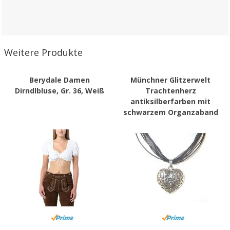
Weitere Produkte
Berydale Damen
Münchner Glitzerwelt
Dirndlbluse, Gr. 36, Weiß
Trachtenherz
antiksilberfarben mit
schwarzem Organzaband