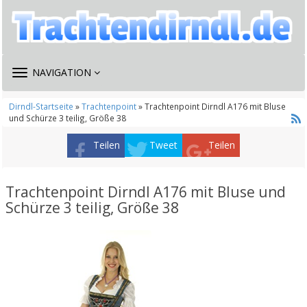
TOGGLE
NAVIGATION
NAVIGATION
Dirndl-Startseite
»
Trachtenpoint
» Trachtenpoint Dirndl A176 mit Bluse
und Schürze 3 teilig, Größe 38
Teilen
Tweet
Teilen
Trachtenpoint Dirndl A176 mit Bluse und
Schürze 3 teilig, Größe 38