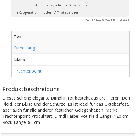
Einfacher Bestellprozess, schnelle Abwicklung.
In Kooperation mit dem Affiliatepartner
* am 17. Februar 2020 um 1:12 Uhr aktualisiert
Typ
Dirndl lang
Marke
Trachtenpoint
Produktbeschreibung
Dieses schöne elegante Dirndl in rot besteht aus drei Teilen: Dem
Kleid, der Bluse und der Schürze. Es ist ideal für das Oktoberfest,
aber auch für alle anderen festlichen Gelegenheiten. Marke:
Trachtenpoint Produktart: Dirndl Farbe: Rot Kleid-Länge: 120 cm
Rock-Länge: 80 cm