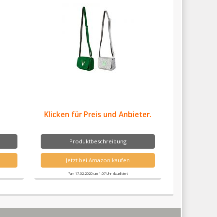
Klicken für Preis und Anbieter.
Produktbeschreibung
Jetzt bei Amazon kaufen
*am 17.02.2020 um 1:07 Uhr aktualisiert