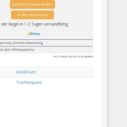
Jetzt bei Amazon kaufen
in den Warenkorb
n der Regel in 1-2 Tagen versandfertig
lprozess, schnelle Abwicklung.
it dem Affiliatepartner
* am 17. Februar 2020 um 1:03 Uhr aktualisiert
Dirndl kurz
Trachtenpoint