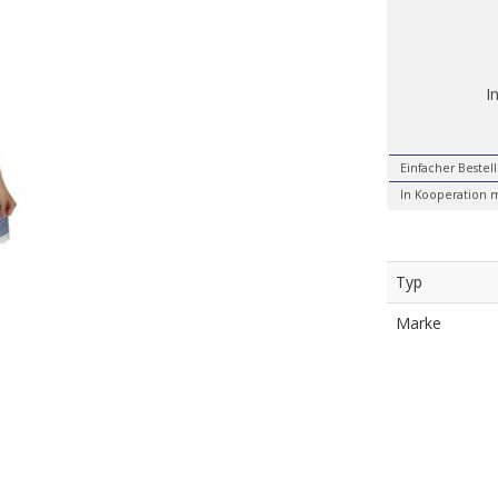
I
Einfacher Bestel
In Kooperation m
Typ
Marke