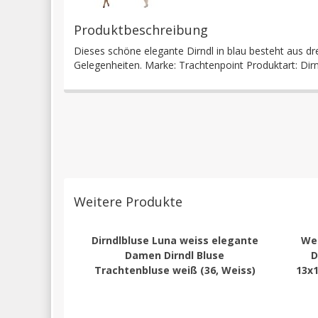
Produktbeschreibung
Dieses schöne elegante Dirndl in blau besteht aus drei
Gelegenheiten. Marke: Trachtenpoint Produktart: Dir
Weitere Produkte
Dirndlbluse Luna weiss elegante
Wer
Damen Dirndl Bluse
D
Trachtenbluse weiß (36, Weiss)
13x1