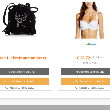
€ 34,95
ken für Preis und Anbieter.
€ 26,72*
inkl. MwSt.
Produktbeschreibung
Produktbeschreibung
Jetzt bei Amazon kaufen
Jetzt bei Amazon kaufen
*am 17.02.2020 um 1:07 Uhr aktualisiert
*am 17.02.2020 um 1:05 Uhr aktualisiert