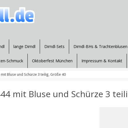
ndl
lange Dirndl
Dirndl-Sets
Dirndl-BHs & Trachtenblusen
ten-Schmuck
Oktoberfest München
Impressum & Kontakt
mit Bluse und Schürze 3 teilig, Größe 40
44 mit Bluse und Schürze 3 teil