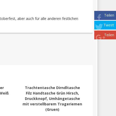
Teilen
toberfest, aber auch für alle anderen festlichen
Tweet
Teilen
er
Trachtentasche Dirndltasche
 Weiß
Filz Handtasche Grün Hirsch,
Druckknopf, Umhängetasche
mit verstellbarem Trageriemen
(Gruen)