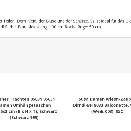
 Teilen: Dem Kleid, der Bluse und der Schürze. Es ist ideal für das Ok
ndl Farbe: Blau Kleid-Länge: 90 cm Rock-Länge: 50 cm
ner Trachten 05631 05631
Susa Damen Wiesn-Zaub
amen Umhängetaschen
Dirndl-BH 8033 Balconette,
6x3 cm (B x H x T), Schwarz
(Weiß 003), 95C
(Schwarz 999)