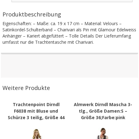
Produktbeschreibung
Eigenschaften: – Maße: ca. 19 x 17 cm – Material: Velours –
Satinkordel-Schulterband – Charivari als Pin mit Glamour Edelweiss
Anhänger – Kariert abgefüttert – Tolle Details Der Lieferumfang
umfasst nur die Trachtentasche mit Charivari.
Weitere Produkte
Trachtenpoint Dirndl
Almwerk Dirndl Mascha 3-
F6038 mit Bluse und
tlg., Größe Damen:S –
Schürze 3 teilig, Größe 44
Größe 36;Farbe:pink