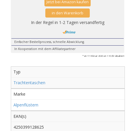
Jetzt bei Amazon kaufen
in den Warenkorb
In der Regel in 1-2 Tagen versandfertig
Einfacher Bestellprozess, schnelle Abwicklung.
In Kooperation mit dem Affiliatepartner
* am 17. Februar 2020 um 1:10 Uhr aktualisiert
Typ
Trachtentaschen
Marke
Alpenflüstern
EAN(s)
4250399128625