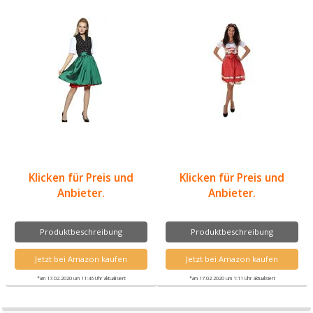
Klicken für Preis und
Klicken für Preis und
Anbieter.
Anbieter.
Produktbeschreibung
Produktbeschreibung
Jetzt bei Amazon kaufen
Jetzt bei Amazon kaufen
*am 17.02.2020 um 11:46 Uhr aktualisiert
*am 17.02.2020 um 1:11 Uhr aktualisiert