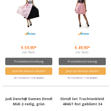
€ 59,90*
€ 49,90*
inkl. MwSt.
inkl. MwSt.
Produktbeschreibung
Produktbeschreibung
Jetzt bei Amazon kaufen
Jetzt bei Amazon kaufen
*am 17.02.2020 um 1:13 Uhr aktualisiert
*am 17.02.2020 um 1:11 Uhr aktualisiert
Judi Dench@ Damen Dirndl
Dirndl Set Trachtenkleid
Midi 2-teilig, grün
484GT Rot geblümt 34