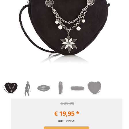
€ 29,90
€
19,95
*
inkl. MwSt.