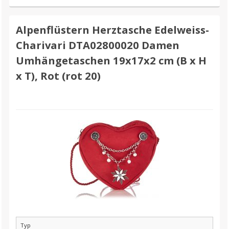
Alpenflüstern Herztasche Edelweiss-
Charivari DTA02800020 Damen
Umhängetaschen 19x17x2 cm (B x H
x T), Rot (rot 20)
Typ