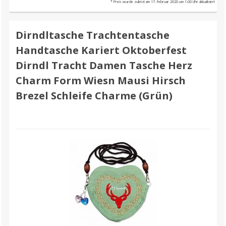
* Preis wurde zuletzt am 17. Februar 2020 um 1:00 Uhr aktualisiert
Dirndltasche Trachtentasche
Handtasche Kariert Oktoberfest
Dirndl Tracht Damen Tasche Herz
Charm Form Wiesn Mausi Hirsch
Brezel Schleife Charme (Grün)