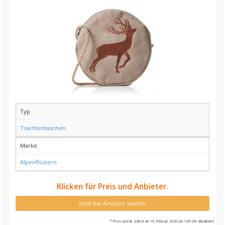
Typ
Trachtentaschen
Marke
Alpenflüstern
Klicken für Preis und Anbieter.
Jetzt bei Amazon kaufen
* Preis wurde zuletzt am 10. Februar 2020 um 1:00 Uhr aktualisiert