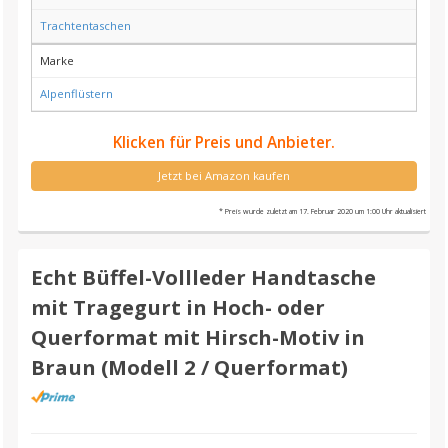
Trachtentaschen
Marke
Alpenflüstern
Klicken für Preis und Anbieter.
Jetzt bei Amazon kaufen
* Preis wurde zuletzt am 17. Februar 2020 um 1:00 Uhr aktualisiert
Echt Büffel-Vollleder Handtasche
mit Tragegurt in Hoch- oder
Querformat mit Hirsch-Motiv in
Braun (Modell 2 / Querformat)