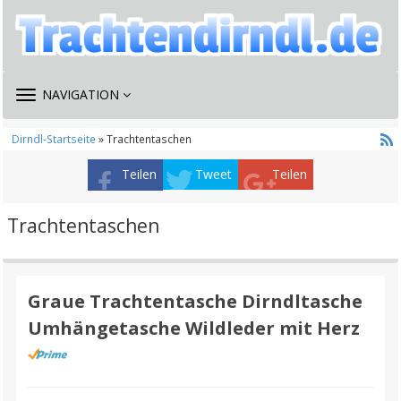
TOGGLE
NAVIGATION
NAVIGATION
Dirndl-Startseite
» Trachtentaschen
Teilen
Tweet
Teilen
Trachtentaschen
Graue Trachtentasche Dirndltasche
Umhängetasche Wildleder mit Herz