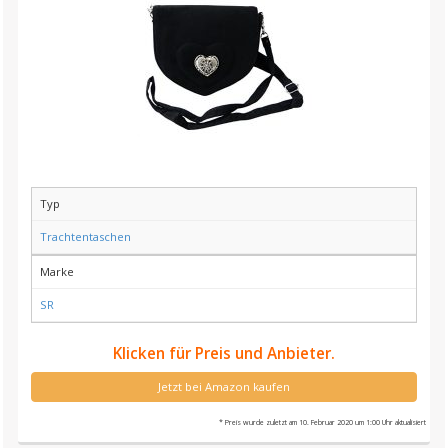
Typ
Trachtentaschen
Marke
SR
Klicken für Preis und Anbieter.
Jetzt bei Amazon kaufen
* Preis wurde zuletzt am 10. Februar 2020 um 1:00 Uhr aktualisiert