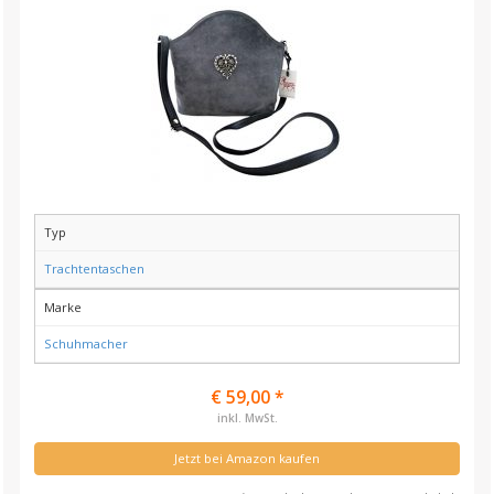
Typ
Trachtentaschen
Marke
Schuhmacher
€ 59,00 *
inkl. MwSt.
Jetzt bei Amazon kaufen