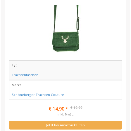
Typ
Trachtentaschen
Marke
Schöneberger Trachten Couture
€ 19,90
€ 14,90 *
inkl. MwSt.
Jetzt bei Amazon kaufen