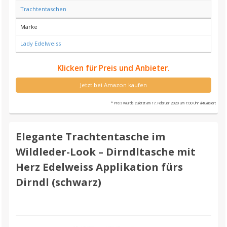
Trachtentaschen
Marke
Lady Edelweiss
Klicken für Preis und Anbieter.
Jetzt bei Amazon kaufen
* Preis wurde zuletzt am 17. Februar 2020 um 1:00 Uhr aktualisiert
Elegante Trachtentasche im
Wildleder-Look – Dirndltasche mit
Herz Edelweiss Applikation fürs
Dirndl (schwarz)