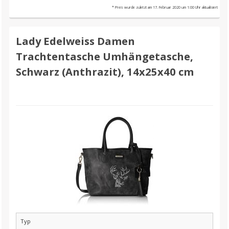
* Preis wurde zuletzt am 17. Februar 2020 um 1:00 Uhr aktualisiert
Lady Edelweiss Damen
Trachtentasche Umhängetasche,
Schwarz (Anthrazit), 14x25x40 cm
Typ