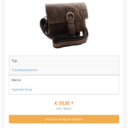
Typ
Trachtentaschen
Marke
myledershop
€ 39,95 *
inkl. MwSt.
Jetzt bei Amazon kaufen