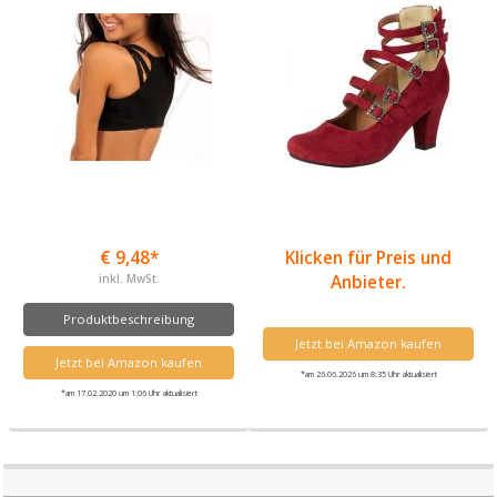
€ 9,48*
Klicken für Preis und
inkl. MwSt.
Anbieter.
Produktbeschreibung
Jetzt bei Amazon kaufen
Jetzt bei Amazon kaufen
*am 26.06.2026 um 8:35 Uhr aktualisiert
*am 17.02.2020 um 1:06 Uhr aktualisiert