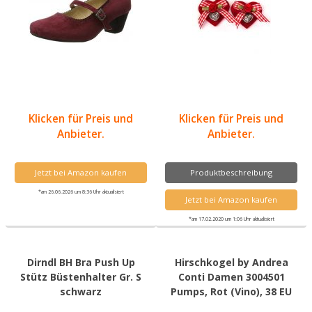
Klicken für Preis und
Klicken für Preis und
Anbieter.
Anbieter.
Jetzt bei Amazon kaufen
Produktbeschreibung
*am 26.06.2026 um 8:36 Uhr aktualisiert
Jetzt bei Amazon kaufen
*am 17.02.2020 um 1:06 Uhr aktualisiert
Dirndl BH Bra Push Up
Hirschkogel by Andrea
Stütz Büstenhalter Gr. S
Conti Damen 3004501
schwarz
Pumps, Rot (Vino), 38 EU