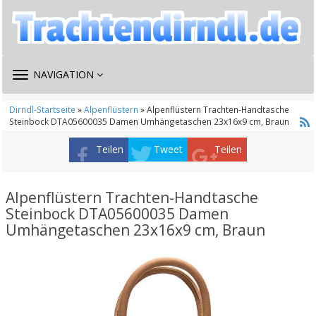
TOGGLE
NAVIGATION
NAVIGATION
Dirndl-Startseite
»
Alpenflüstern
» Alpenflüstern Trachten-Handtasche
Steinbock DTA05600035 Damen Umhängetaschen 23x16x9 cm, Braun
Teilen
Tweet
Teilen
Alpenflüstern Trachten-Handtasche
Steinbock DTA05600035 Damen
Umhängetaschen 23x16x9 cm, Braun