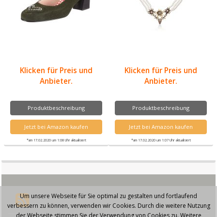
Klicken für Preis und
Klicken für Preis und
Anbieter.
Anbieter.
Produktbeschreibung
Produktbeschreibung
Jetzt bei Amazon kaufen
Jetzt bei Amazon kaufen
*am 17.02.2020 um 1:08 Uhr aktualisiert
*am 17.02.2020 um 1:07 Uhr aktualisiert
Um unsere Webseite für Sie optimal zu gestalten und fortlaufend
verbessern zu können, verwenden wir Cookies. Durch die weitere Nutzung
der Webseite stimmen Sie der Verwendung von Cookies zu. Weitere