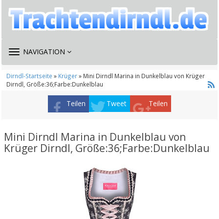
TOGGLE
NAVIGATION
NAVIGATION
Dirndl-Startseite
»
Krüger
» Mini Dirndl Marina in Dunkelblau von Krüger
Dirndl, Größe:36;Farbe:Dunkelblau
Teilen
Tweet
Teilen
Mini Dirndl Marina in Dunkelblau von
Krüger Dirndl, Größe:36;Farbe:Dunkelblau