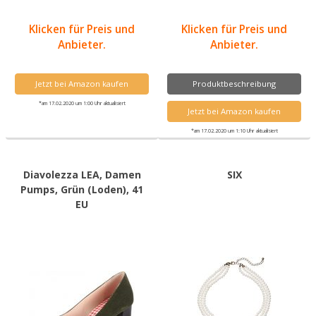
Klicken für Preis und
Klicken für Preis und
Anbieter.
Anbieter.
Jetzt bei Amazon kaufen
Produktbeschreibung
*am 17.02.2020 um 1:00 Uhr aktualisiert
Jetzt bei Amazon kaufen
*am 17.02.2020 um 1:10 Uhr aktualisiert
Diavolezza LEA, Damen
SIX
Pumps, Grün (Loden), 41
EU