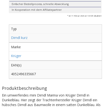
Einfacher Bestellprozess, schnelle Abwicklung.
In Kooperation mit dem Affiliatepartner
* am 17. Februar 2020 um 1:03 Uhr aktualisiert
Typ
Dirndl kurz
Marke
Krüger
EAN(s)
4052496335667
Produktbeschreibung
Ein umwerfendes mini Dirndl Marina von Krüger Dirndl in
Dunkelblau. Hier zeigt der Trachtenhersteller Krüger Dirndl ein
hübsches Dirndl aus Baumwolle in einem satten Dunkelblau. Als