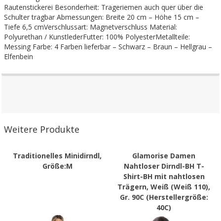
Rautenstickerei Besonderheit: Trageriemen auch quer über die
Schulter tragbar Abmessungen: Breite 20 cm – Höhe 15 cm –
Tiefe 6,5 cmVerschlussart: Magnetverschluss Material:
Polyurethan / KunstlederFutter: 100% PolyesterMetallteile:
Messing Farbe: 4 Farben lieferbar – Schwarz – Braun – Hellgrau –
Elfenbein
Weitere Produkte
Traditionelles Minidirndl,
Glamorise Damen
Größe:M
Nahtloser Dirndl-BH T-
Shirt-BH mit nahtlosen
Trägern, Weiß (Weiß 110),
Gr. 90C (Herstellergröße:
40C)