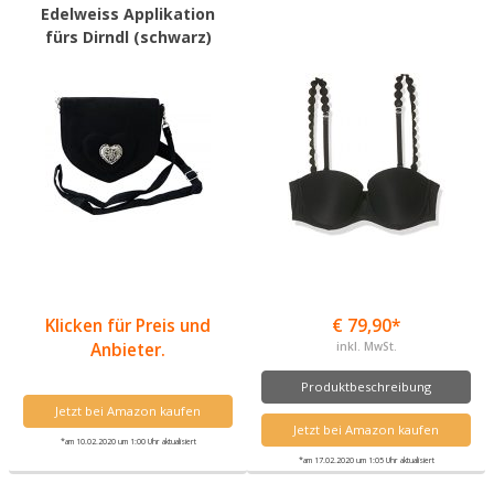
Edelweiss Applikation
fürs Dirndl (schwarz)
Klicken für Preis und
€ 79,90*
Anbieter.
inkl. MwSt.
Produktbeschreibung
Jetzt bei Amazon kaufen
Jetzt bei Amazon kaufen
*am 10.02.2020 um 1:00 Uhr aktualisiert
*am 17.02.2020 um 1:05 Uhr aktualisiert