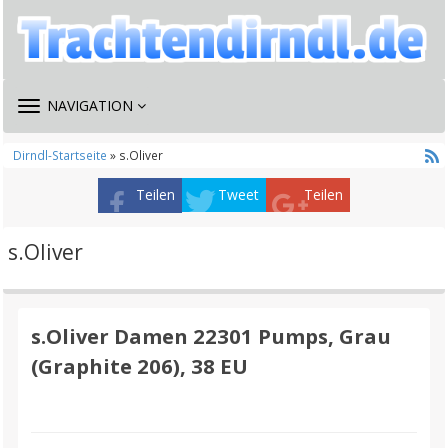
TOGGLE
NAVIGATION
NAVIGATION
Dirndl-Startseite
» s.Oliver
Teilen
Tweet
Teilen
s.Oliver
s.Oliver Damen 22301 Pumps, Grau
(Graphite 206), 38 EU