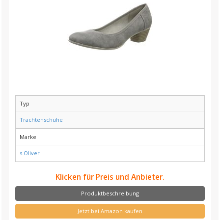
Typ
Trachtenschuhe
Marke
s.Oliver
Klicken für Preis und Anbieter.
Produktbeschreibung
Jetzt bei Amazon kaufen