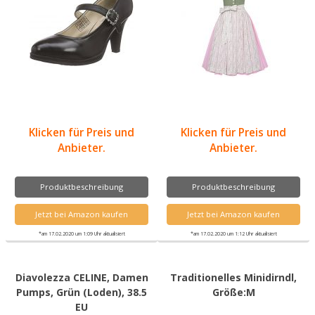
Klicken für Preis und
Klicken für Preis und
Anbieter.
Anbieter.
Produktbeschreibung
Produktbeschreibung
Jetzt bei Amazon kaufen
Jetzt bei Amazon kaufen
*am 17.02.2020 um 1:09 Uhr aktualisiert
*am 17.02.2020 um 1:12 Uhr aktualisiert
Diavolezza CELINE, Damen
Traditionelles Minidirndl,
Pumps, Grün (Loden), 38.5
Größe:M
EU