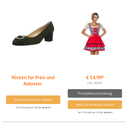
Klicken für Preis und
€ 54,99*
Anbieter.
inkl. MwSt.
Produktbeschreibung
Jetzt bei Amazon kaufen
Jetzt bei Amazon kaufen
*am 26.06.2026 um 2:00 Uhr aktualisiert
*am 17.02.2020 um 1:03 Uhr aktualisiert