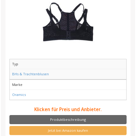
Typ
BHs & Trachtenblusen
Marke
Oramics
Klicken für Preis und Anbieter.
Produktbeschreibung
Jetzt bei Amazon kaufen