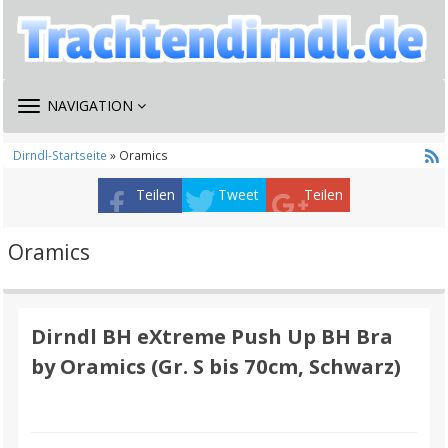
TOGGLE
NAVIGATION
NAVIGATION
Dirndl-Startseite
» Oramics
Teilen
Tweet
Teilen
Oramics
Dirndl BH eXtreme Push Up BH Bra
by Oramics (Gr. S bis 70cm, Schwarz)