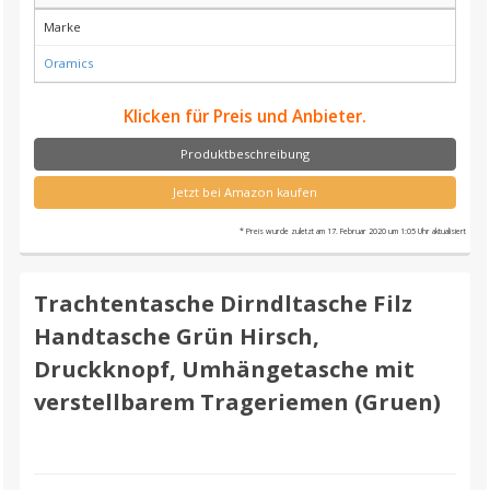
Marke
Oramics
Klicken für Preis und Anbieter.
Produktbeschreibung
Jetzt bei Amazon kaufen
* Preis wurde zuletzt am 17. Februar 2020 um 1:05 Uhr aktualisiert
Trachtentasche Dirndltasche Filz
Handtasche Grün Hirsch,
Druckknopf, Umhängetasche mit
verstellbarem Trageriemen (Gruen)