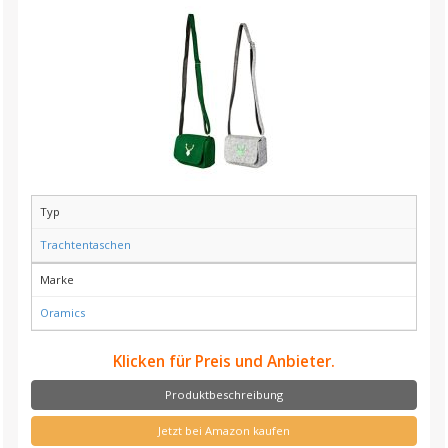
Typ
Trachtentaschen
Marke
Oramics
Klicken für Preis und Anbieter.
Produktbeschreibung
Jetzt bei Amazon kaufen